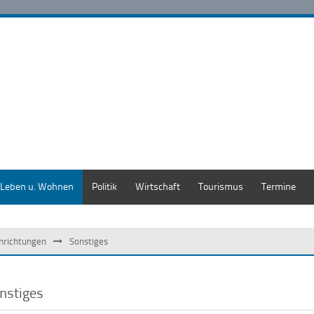
Leben u. Wohnen
Politik
Wirtschaft
Tourismus
Termine
inrichtungen
Sonstiges
nstiges