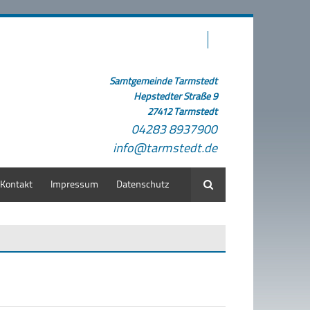
Samtgemeinde Tarmstedt
Hepstedter Straße 9
27412 Tarmstedt
04283 8937900
info@tarmstedt.de
Kontakt
Impressum
Datenschutz
Suche