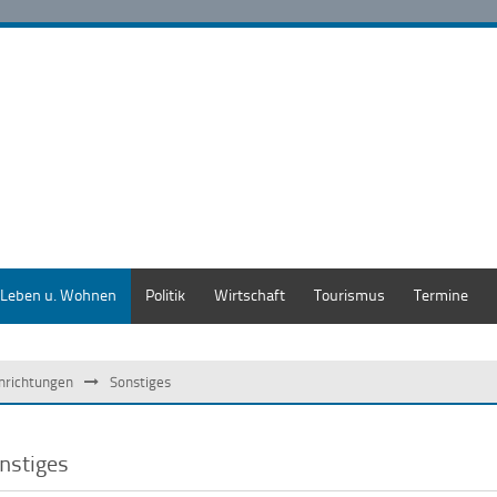
Leben u. Wohnen
Politik
Wirtschaft
Tourismus
Termine
inrichtungen
Sonstiges
nstiges