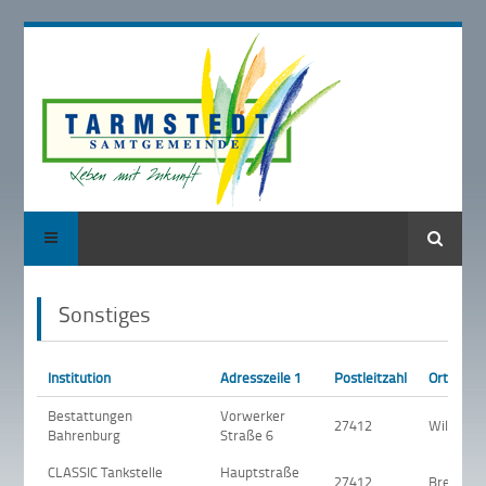
Suche
Sonstiges
Institution
Adresszeile 1
Postleitzahl
Ort
Bestattungen
Vorwerker
27412
Wilstedt
Bahrenburg
Straße 6
CLASSIC Tankstelle
Hauptstraße
27412
Breddorf