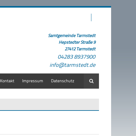
Samtgemeinde Tarmstedt
Hepstedter Straße 9
27412 Tarmstedt
04283 8937900
info@tarmstedt.de
Kontakt
Impressum
Datenschutz
Suche