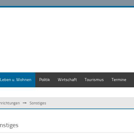
Leben u. Wohnen
Politik
Wirtschaft
Tourismus
Termine
inrichtungen
Sonstiges
nstiges