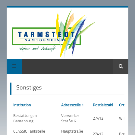
Suche
Sonstiges
Institution
Adresszeile 1
Postleitzahl
Ort
Bestattungen
Vorwerker
27412
Wilstedt
Bahrenburg
Straße 6
CLASSIC Tankstelle
Hauptstraße
27412
Breddorf