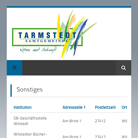
Suche
Sonstiges
Institution
Adresszeile 1
Postleitzahl
Ort
SB-Geschäftsstelle
Am Brink 1
27412
Wilstedt
Wilstedt
Wilstedter Bücher-
Am Brink 1
27412
Wilstedt