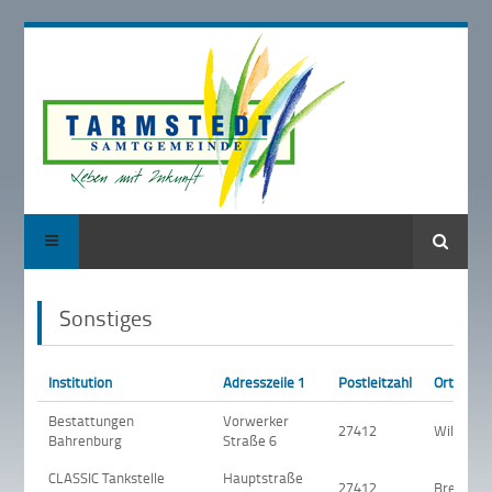
Suche
Sonstiges
Institution
Adresszeile 1
Postleitzahl
Ort
Bestattungen
Vorwerker
27412
Wilstedt
Bahrenburg
Straße 6
CLASSIC Tankstelle
Hauptstraße
27412
Breddorf