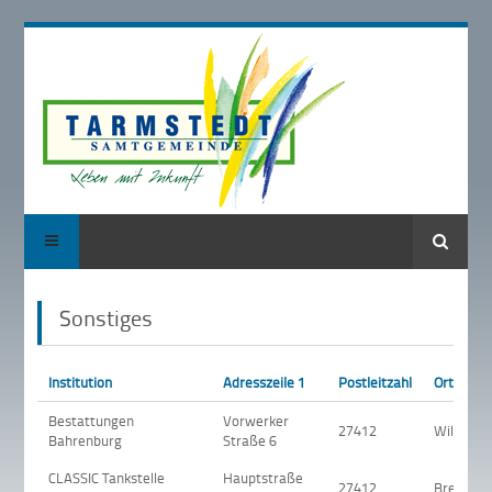
Suche
Sonstiges
Institution
Adresszeile 1
Postleitzahl
Ort
Bestattungen
Vorwerker
27412
Wilstedt
Bahrenburg
Straße 6
CLASSIC Tankstelle
Hauptstraße
27412
Breddorf