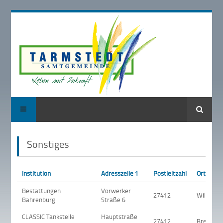
Suche
Sonstiges
Institution
Adresszeile 1
Postleitzahl
Ort
Bestattungen
Vorwerker
27412
Wilstedt
Bahrenburg
Straße 6
CLASSIC Tankstelle
Hauptstraße
27412
Breddorf