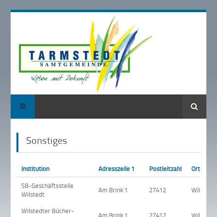
Suche
Sonstiges
Institution
Adresszeile 1
Postleitzahl
Ort
SB-Geschäftsstelle
Am Brink 1
27412
Wilstedt
Wilstedt
Wilstedter Bücher-
Am Brink 1
27412
Wilstedt