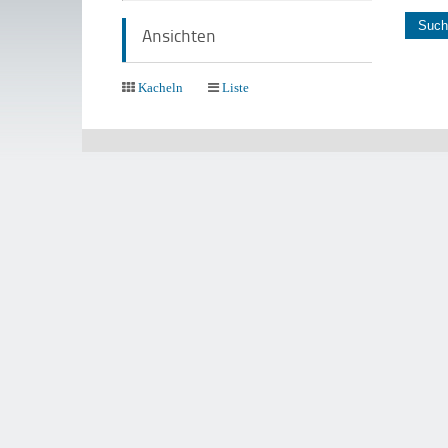
Ansichten
Kacheln
Liste