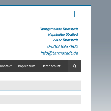
Samtgemeinde Tarmstedt
Hepstedter Straße 9
27412 Tarmstedt
04283 8937900
info@tarmstedt.de
Kontakt
Impressum
Datenschutz
Suche