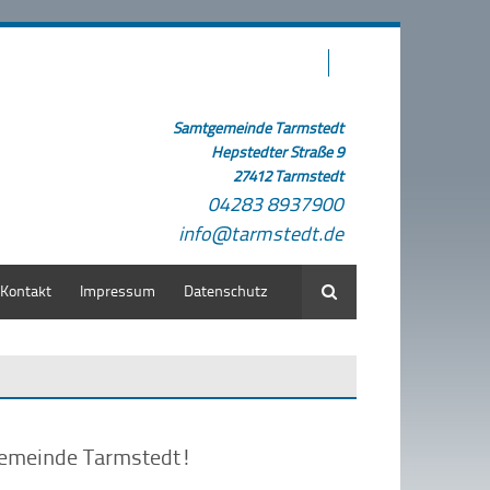
Samtgemeinde Tarmstedt
Hepstedter Straße 9
27412 Tarmstedt
04283 8937900
info@tarmstedt.de
Kontakt
Impressum
Datenschutz
Suche
gemeinde Tarmstedt!