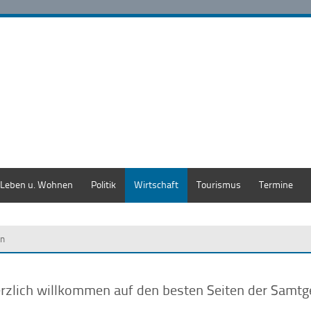
Leben u. Wohnen
Politik
Wirtschaft
Tourismus
Termine
in
rzlich willkommen auf den besten Seiten der Samt