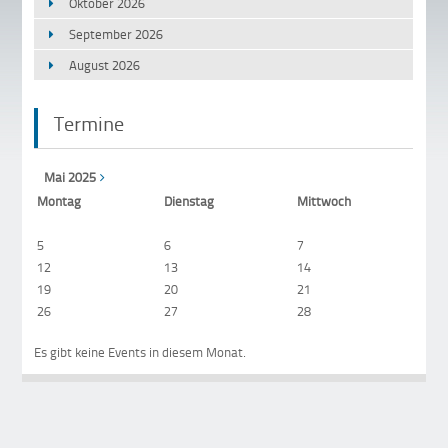
Oktober 2026
September 2026
August 2026
Termine
Mai 2025
Mo
ntag
Di
enstag
Mi
ttwoch
D
1
5
6
7
8
12
13
14
1
19
20
21
2
26
27
28
2
Es gibt keine Events in diesem Monat.