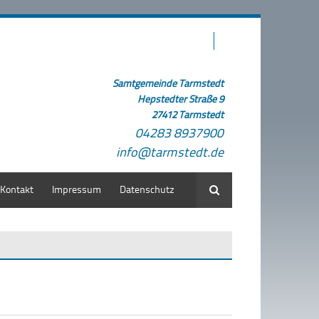
Samtgemeinde Tarmstedt
Hepstedter Straße 9
27412 Tarmstedt
04283 8937900
info@tarmstedt.de
Kontakt
Impressum
Datenschutz
Suche