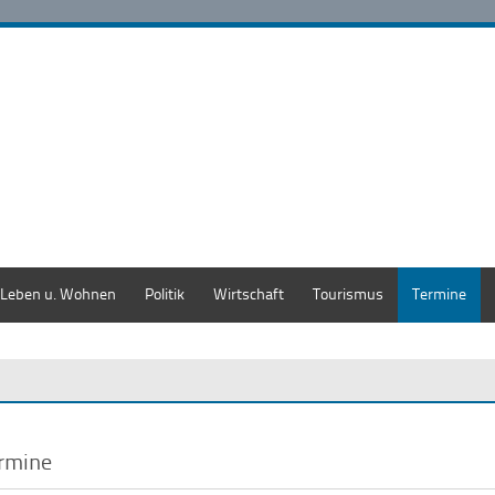
Leben u. Wohnen
Politik
Wirtschaft
Tourismus
Termine
rmine