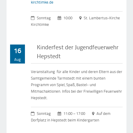
kirchtimke.de
Sonntag
10:00
St. Lambertus-Kirche
Kirchtimke
Kinderfest der Jugendfeuerwehr
16
Hepstedt
Aug
Veranstaltung für alle Kinder und deren Eltern aus der
Samtgemeinde Tarmstedt mit einem bunten
Programm von Spiel, Spaß, Bastel- und
Mitmachaktionen. Infos bei der Freiwilligen Feuerwehr
Hepstedt.
Sonntag
11:00 – 17:00
Auf dem
Dorfplatz in Hepstedt beim Kindergarten