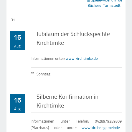
Spiele-Abend in der
Bücherei Tarmstedt
31
Jubiläum der Schluckspechte
16
Kirchtimke
Aug
Informationen unter:
www.kirchtimke.de
Sonntag
Silberne Konfirmation in
16
Kirchtimke
Aug
Informationen unter Telefon: 04289/9259309
(Pfarrhaus) oder unter:
www.kirchengemeinde-