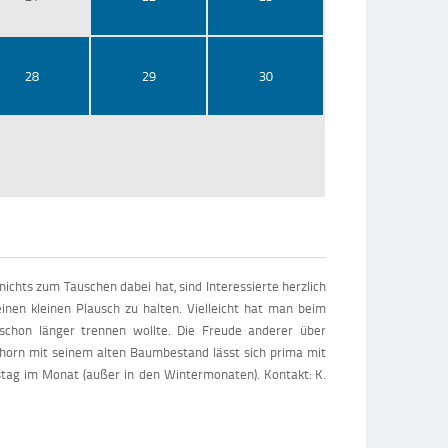
28
29
30
chts zum Tauschen dabei hat, sind Interessierte herzlich
nen kleinen Plausch zu halten. Vielleicht hat man beim
schon länger trennen wollte. Die Freude anderer über
pshorn mit seinem alten Baumbestand lässt sich prima mit
tag im Monat (außer in den Wintermonaten). Kontakt: K.