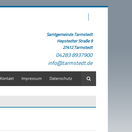
Samtgemeinde Tarmstedt
Hepstedter Straße 9
27412 Tarmstedt
04283 8937900
info@tarmstedt.de
Kontakt
Impressum
Datenschutz
Suche