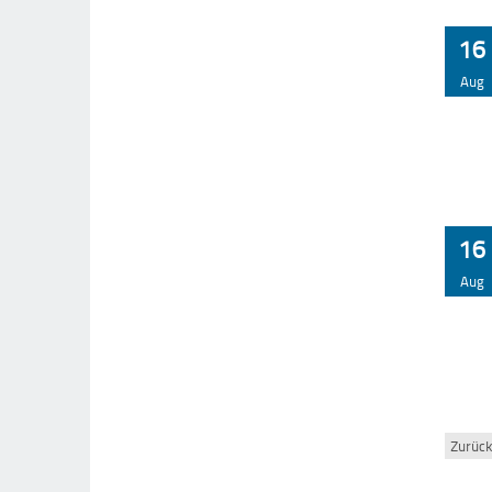
16
Aug
16
Aug
Zurüc