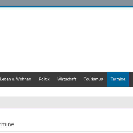
Leben u. Wohnen
Politik
Wirtschaft
Tourismus
Termine
rmine