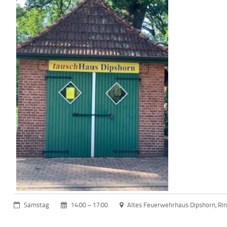
Samstag
14:00 – 17:00
Altes Feuerwehrhaus Dipshorn, Ri