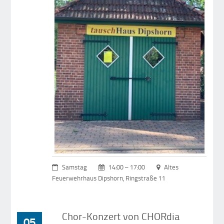
Samstag
14:00 – 17:00
Altes
Feuerwehrhaus Dipshorn, Ringstraße 11
Chor-Konzert von CHORdia
05