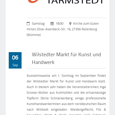
Samstag
18:00
Kirche zum Guten
Hirten, Elise-Averdieck-Str. 16, 27356 Rotenburg
(Wümme)
Wilstedter Markt für Kunst und
06
Handwerk
Sep
Ausnahmsweise am 1. Sonntag im September findet
der Wilstedter Markt für Kunst und Handwerk statt.
Auch in diesem Jahr haben die Veranstalterinnen, Inge
Grosse-Wolter aus Kuhmühlen und die ortsansässige
Töpferin Dörte Schnackenberg, einige professionelle
KunsthandwerkerInnen aus dem norddeutschen Raum
nach Wilstedt eingeladen. Weidengeflecht, Filz &