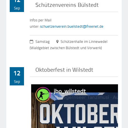
Schützenvereins Bülstedt
Sep
Infos per Mail
unter:
schuetzenverein.buelstedt@freenet.de
Samstag
Schützenhalle im Linnewedel
(Waldgebiet zwischen Bülstedt und Vorwerk)
Oktoberfest in Wilstedt
12
Sep