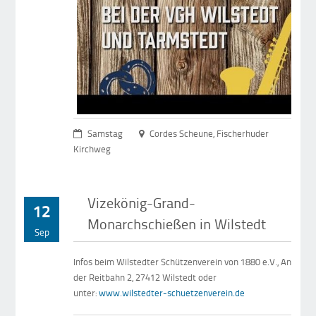
Samstag
Cordes Scheune, Fischerhuder
Kirchweg
Vizekönig-Grand-
12
Monarchschießen in Wilstedt
Sep
Infos beim Wilstedter Schützenverein von 1880 e.V., An
der Reitbahn 2, 27412 Wilstedt oder
unter:
www.wilstedter-schuetzenverein.de