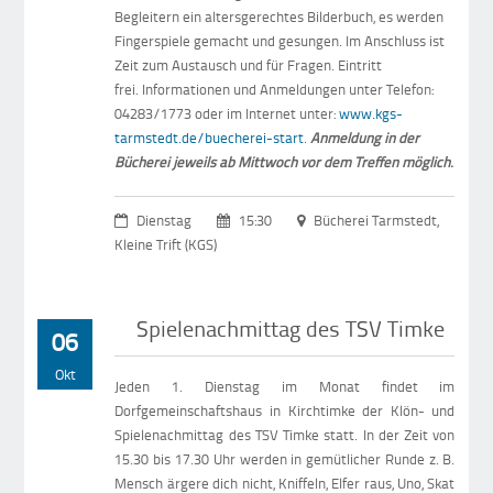
Begleitern ein altersgerechtes Bilderbuch, es werden
Fingerspiele gemacht und gesungen. Im Anschluss ist
Zeit zum Austausch und für Fragen. Eintritt
frei. Informationen und Anmeldungen unter Telefon:
04283/1773 oder im Internet unter:
www.kgs-
tarmstedt.de/buecherei-start
.
Anmeldung in der
Bücherei jeweils ab Mittwoch vor dem Treffen möglich
.
Dienstag
15:30
Bücherei Tarmstedt,
Kleine Trift (KGS)
Spielenachmittag des TSV Timke
06
Okt
Jeden 1. Dienstag im Monat findet im
Dorfgemeinschaftshaus in Kirchtimke der Klön- und
Spielenachmittag des TSV Timke statt. In der Zeit von
15.30 bis 17.30 Uhr werden in gemütlicher Runde z. B.
Mensch ärgere dich nicht, Kniffeln, Elfer raus, Uno, Skat