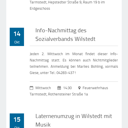
Tarmstedt, Hepstedter Straße 9, Raum 19 b im
Erdgeschoss
Info-Nachmittag des
14
Sozialverbands Wilstedt
Okt
Jeden 2. Mittwoch im Monat findet dieser Info-
Nachmittag statt. Es können auch Nichtmitglieder
teilnehmen. Anmeldung bei Marlies Bohling, vormals
Giese, unter Tel.: 04283-437!
Mittwoch
14:30
Feuerwehrhaus
Tarmstedt, Rothensteiner Straße 1a
Laternenumzug in Wilstedt mit
15
Musik
Okt