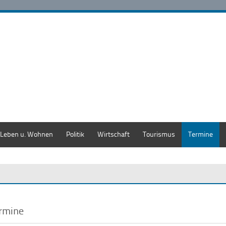
Leben u. Wohnen
Politik
Wirtschaft
Tourismus
Termine
rmine