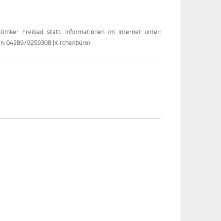
imker Freibad statt. Informationen im Internet unter:
on: 04289/9259308 (Kirchenbüro)