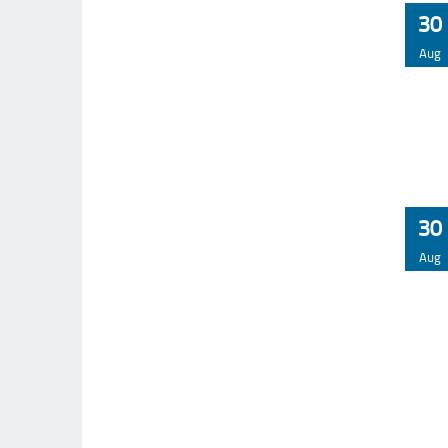
30
Aug
30
Aug