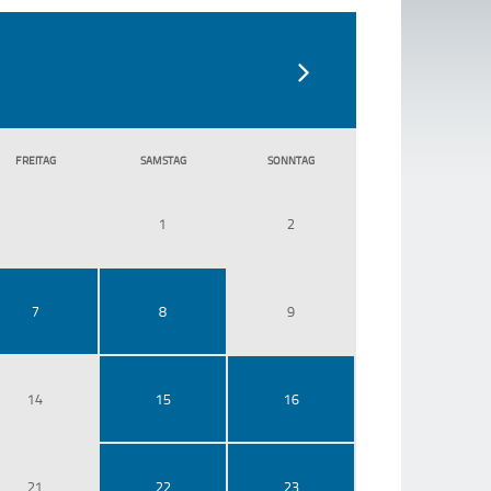
FR
EITAG
SA
MSTAG
SO
NNTAG
1
2
7
8
9
14
15
16
21
22
23