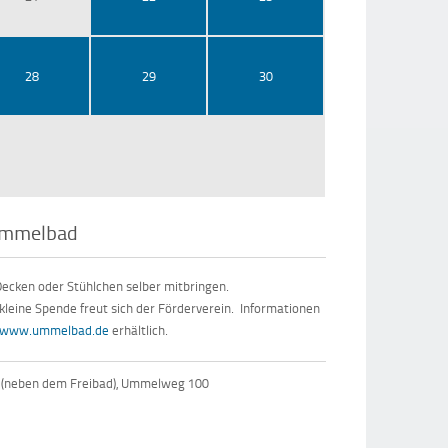
28
29
30
 Ummelbad
Decken oder Stühlchen selber mitbringen.
 kleine Spende freut sich der Förderverein. Informationen
www.ummelbad.de
erhältlich.
 (neben dem Freibad), Ummelweg 100