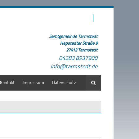
Samtgemeinde Tarmstedt
Hepstedter Straße 9
27412 Tarmstedt
04283 8937900
info@tarmstedt.de
Kontakt
Impressum
Datenschutz
Suche