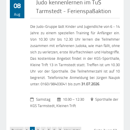
Judo kennenlernen im TuS
08
Tarmstedt - Ferienspaßaktion
Aug
Die Judo-Gruppe lädt Kinder und Jugendliche von 6 - 14
Jahre zu einem speziellen Training für Anfänger ein.
Von 10.30 Uhr bis 12.30 Uhr lernen die Teilnehmer
zusammen mit erfahrenen Judoka, wie man fällt, ohne
sich zu verletzen, erste Wurftechniken und Haltegriffe.
Das kostenlose Angebot findet in der KGS-Sporthalle,
Kleine Trift 13 in Tarmstedt statt. Treffen ist um 10.30
Uhr vor der Sporthalle. Die Teilnehmerzahl ist auf 10
begrenzt. Telefonische Anmeldung bei Jürgen Naujok
unter: 0160/98403041 bis zum
31.07.2026
.
Samstag
10:30 – 12:30
Sporthalle der
KGS Tarmstedt, Kleinen Trift