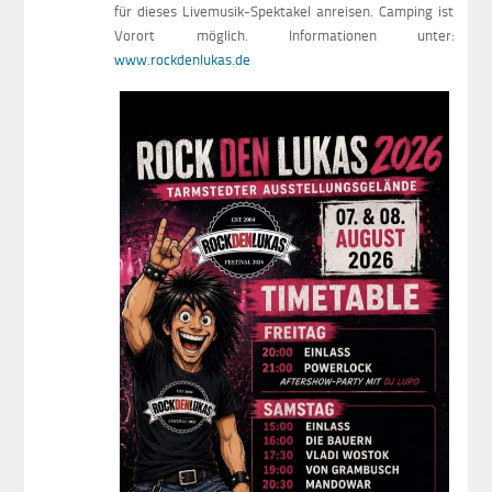
für dieses Livemusik-Spektakel anreisen. Camping ist
Vorort möglich. Informationen unter:
www.rockdenlukas.de