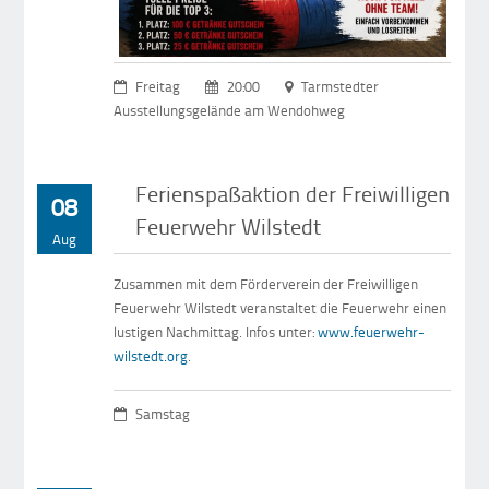
Freitag
20:00
Tarmstedter
Ausstellungsgelände am Wendohweg
Ferienspaßaktion der Freiwilligen
08
Feuerwehr Wilstedt
Aug
Zusammen mit dem Förderverein der Freiwilligen
Feuerwehr Wilstedt veranstaltet die Feuerwehr einen
lustigen Nachmittag. Infos unter:
www.feuerwehr-
wilstedt.org
.
Samstag