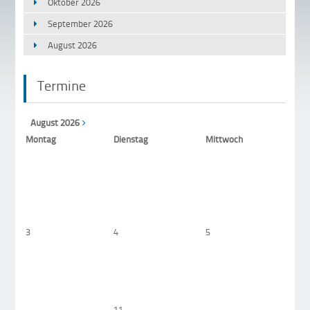
Oktober 2026
September 2026
August 2026
Termine
August 2026
Mo
ntag
Di
enstag
Mi
ttwoch
6
3
4
5
11