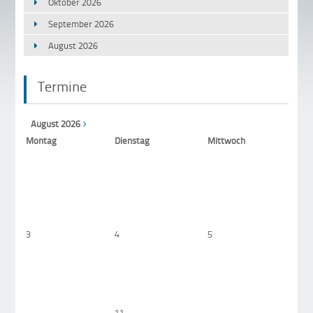
Oktober 2026
September 2026
August 2026
Termine
August 2026
Mo
ntag
Di
enstag
Mi
ttwoch
3
4
5
6
11