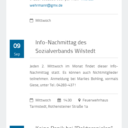
wehrmann@gmx.de
Mittwoch
Info-Nachmittag des
09
Sozialverbands Wilstedt
Sep
Jeden 2. Mittwoch im Monat findet dieser Info-
Nachmittag statt. Es können auch Nichtmitglieder
teilnehmen. Anmeldung bei Marlies Bohling, vormals
Giese, unter Tel.: 04283-437!
Mittwoch
14:30
Feuerwehrhaus
Tarmstedt, Rothensteiner Straße 1a
Keine Panik bei "Doktorspielen" -