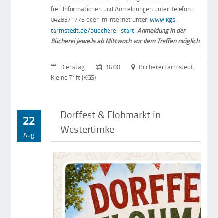
frei. Informationen und Anmeldungen unter Telefon:
04283/1773 oder im Internet unter:
www.kgs-
tarmstedt.de/buecherei-start
.
Anmeldung in der
Bücherei jeweils ab Mittwoch vor dem Treffen möglich
.
Dienstag
16:00
Bücherei Tarmstedt,
Kleine Trift (KGS)
Dorffest & Flohmarkt in
22
Westertimke
Aug