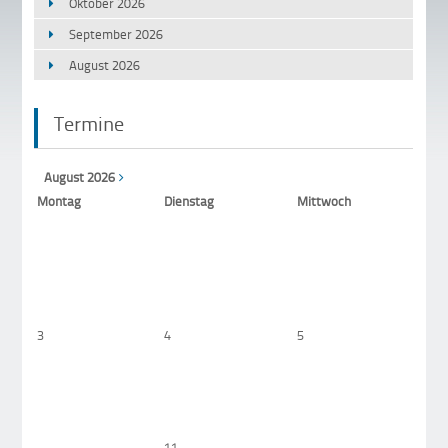
Oktober 2026
September 2026
August 2026
Termine
August 2026
Mo
ntag
Di
enstag
Mi
ttwoch
6
3
4
5
11