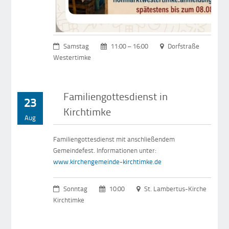
Samstag
11:00 – 16:00
Dorfstraße
Westertimke
Familiengottesdienst in
23
Kirchtimke
Aug
Familiengottesdienst mit anschließendem
Gemeindefest. Informationen unter:
www.kirchengemeinde-kirchtimke.de
Sonntag
10:00
St. Lambertus-Kirche
Kirchtimke