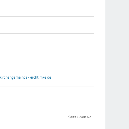
irchengemeinde-kirchtimke.de
Seite 6 von 62