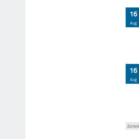
16
Aug
16
Aug
Zurüc