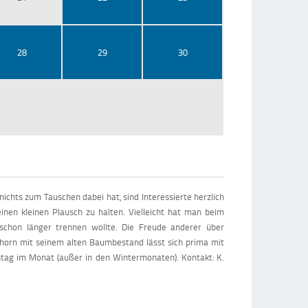
28
29
30
chts zum Tauschen dabei hat, sind Interessierte herzlich
nen kleinen Plausch zu halten. Vielleicht hat man beim
schon länger trennen wollte. Die Freude anderer über
pshorn mit seinem alten Baumbestand lässt sich prima mit
tag im Monat (außer in den Wintermonaten). Kontakt: K.