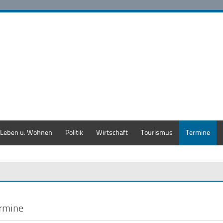
Leben u. Wohnen
Politik
Wirtschaft
Tourismus
Termine
rmine