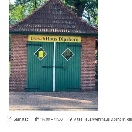
Samstag
14:00 – 17:00
Altes Feuerwehrhaus Dipshorn, Ri