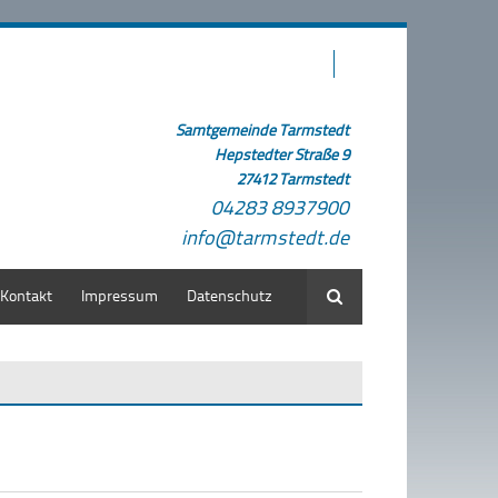
Samtgemeinde Tarmstedt
Hepstedter Straße 9
27412 Tarmstedt
04283 8937900
info@tarmstedt.de
Kontakt
Impressum
Datenschutz
Suche