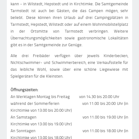
kann - in Wilstedt, Hepstedt und in Kirchtimke. Die Samtgemeinde
Tarmstedt ist auch bei Gästen, die das Campen mögen, sehr
beliebt. Diese können ihren Urlaub auf drei Campingplätzen in
Tarmstedt, Hepstedt, Wilstedt oder auf einem Wohnmobilstellplatz
in der Ortsmitte von Tarmstedt verbringen. Weitere
Übernachtungsmöglichkeiten sowie gastronomische Lokalitäten
gibt es in der Samtgemeinde zur Genüge.
Alle drei Freibäder verfügen über jeweils Kinderbecken,
Nichtschwimmer- und Schwimmerbereich, eine Verkaufsstelle für
das leibliche Wohl, sowie über eine schöne Liegewiese mit
Spielgeräten für die Kleinsten.
Öffnungszeiten:
An Werktagen Montag bis Freitag von 14.30 bis 20.00 Uhr
während der Sommerferien von 11.00 bis 20.00 Uhr (in
Kirchtimke von 13.00 bis 20.00 Uhr)
An Samstagen von 11.00 bis 19.00 Uhr (in
Kirchtimke von 13.00 bis 19.00 Uhr)
An Sonntagen von 11.00 bis 18.00 Uhr (in
Kirchtimke von 13.00 bis 18.00 Uhr)