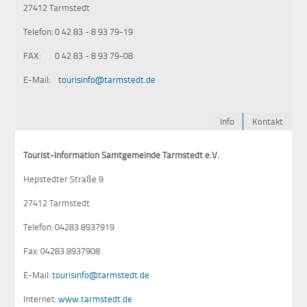
27412 Tarmstedt
Telefon: 0 42 83 - 8 93 79-19
FAX: 0 42 83 - 8 93 79-08
E-Mail:
tourisinfo@tarmstedt.de
Info
Kontakt
Tourist-Information Samtgemeinde Tarmstedt e.V.
Hepstedter Straße 9
27412 Tarmstedt
Telefon: 04283 8937919
Fax: 04283 8937908
E-Mail:
tourisinfo@tarmstedt.de
Internet:
www.tarmstedt.de