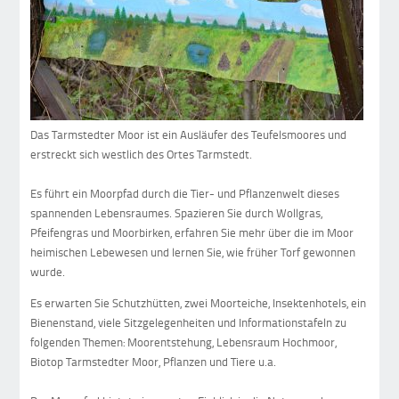
Das Tarmstedter Moor ist ein Ausläufer des Teufelsmoores und
erstreckt sich westlich des Ortes Tarmstedt.
Es führt ein Moorpfad durch die Tier- und Pflanzenwelt dieses
spannenden Lebensraumes. Spazieren Sie durch Wollgras,
Pfeifengras und Moorbirken, erfahren Sie mehr über die im Moor
heimischen Lebewesen und lernen Sie, wie früher Torf gewonnen
wurde.
Es erwarten Sie Schutzhütten, zwei Moorteiche, Insektenhotels, ein
Bienenstand, viele Sitzgelegenheiten und Informationstafeln zu
folgenden Themen: Moorentstehung, Lebensraum Hochmoor,
Biotop Tarmstedter Moor, Pflanzen und Tiere u.a.