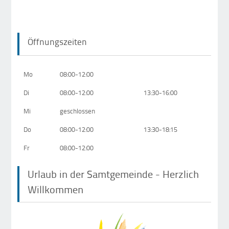
Öffnungszeiten
Mo
08:00-12:00
Di
08:00-12:00
13:30-16:00
Mi
geschlossen
Do
08:00-12:00
13:30-18:15
Fr
08:00-12:00
Urlaub in der Samtgemeinde - Herzlich
Willkommen