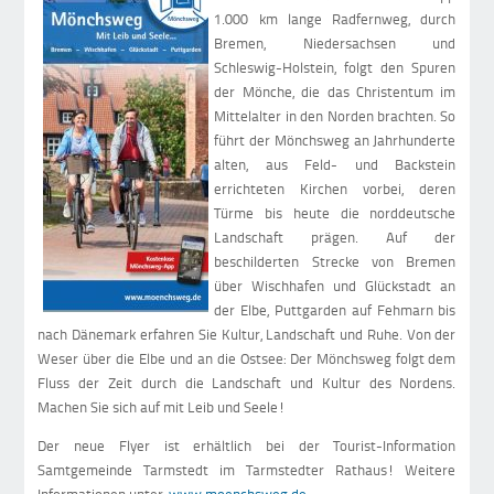
1.000 km lange Radfernweg, durch
Bremen, Niedersachsen und
Schleswig-Holstein, folgt den Spuren
der Mönche, die das Christentum im
Mittelalter in den Norden brachten. So
führt der Mönchsweg an Jahrhunderte
alten, aus Feld- und Backstein
errichteten Kirchen vorbei, deren
Türme bis heute die norddeutsche
Landschaft prägen. Auf der
beschilderten Strecke von Bremen
über Wischhafen und Glückstadt an
der Elbe, Puttgarden auf Fehmarn bis
nach Dänemark erfahren Sie Kultur, Landschaft und Ruhe. Von der
Weser über die Elbe und an die Ostsee: Der Mönchsweg folgt dem
Fluss der Zeit durch die Landschaft und Kultur des Nordens.
Machen Sie sich auf mit Leib und Seele!
Der neue Flyer ist erhältlich bei der Tourist-Information
Samtgemeinde Tarmstedt im Tarmstedter Rathaus! Weitere
Informationen unter:
www.moenchsweg.de