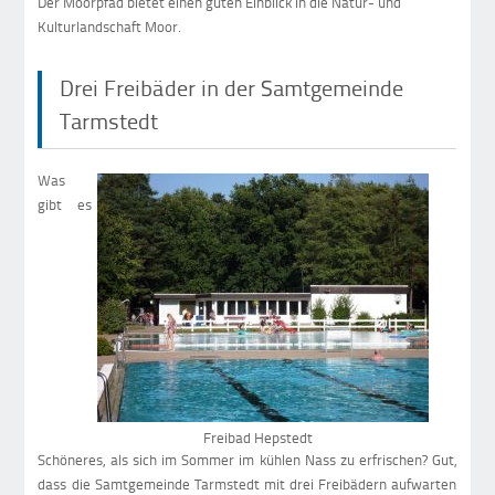
Der Moorpfad bietet einen guten Einblick in die Natur- und
Kulturlandschaft Moor.
Drei Freibäder in der Samtgemeinde
Tarmstedt
Was
gibt es
Freibad Hepstedt
Schöneres, als sich im Sommer im kühlen Nass zu erfrischen? Gut,
dass die Samtgemeinde Tarmstedt mit drei Freibädern aufwarten