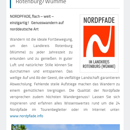
Rotenburg/Wümme
NORDPFADE, flach – weit –
einzigartig! Genusswandern auf
norddeutsche Art
Wandern ist die ideale Fortbewegung,
um den Landkreis Rotenburg
(Wümme) zu jeder Jahreszeit zu
erkunden und zu genießen. In guter
Luft und natürlicher Stille können Sie
durchatmen und entspannen. Das
wellige Auf und Ab der Geest, die vielfältige Landschaft garantieren
Abwechslung. Fehlende steile Aufstiege machen das Wandern zu
einem gemütlichen Vergnügen. Die Qualität der Nordpfade
versprechen zudem höchsten Wandergenuss! Lassen Sie sich
inspirieren und erfahren alles Wissenswertes rund um die 24
Nordpfade im Tourenbegleiter oder im Internet unter:
www.nordpfade.info