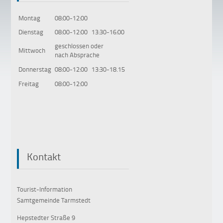
•
•
•
•
Montag
08:00-12:00
Dienstag
08:00-12:00
13:30-16:00
geschlossen oder
Mittwoch
nach Absprache
Donnerstag
08:00-12:00
13:30-18.15
Freitag
08:00-12:00
Kontakt
Tourist-Information
Samtgemeinde Tarmstedt
Hepstedter Straße 9