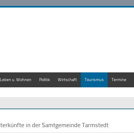
Leben u. Wohnen
Politik
Wirtschaft
Tourismus
Termine
terkünfte in der Samtgemeinde Tarmstedt