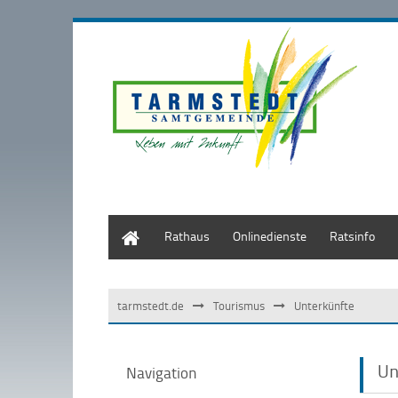
Start
Rathaus
Onlinedienste
Ratsinfo
tarmstedt.de
Tourismus
Unterkünfte
Un
Navigation