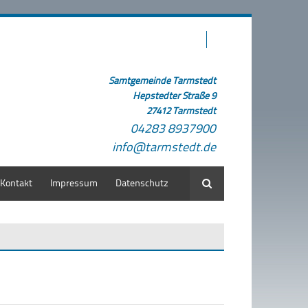
Samtgemeinde Tarmstedt
Hepstedter Straße 9
27412 Tarmstedt
04283 8937900
info@tarmstedt.de
Kontakt
Impressum
Datenschutz
Suche