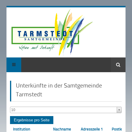
Suche
Unterkünfte in der Samtgemeinde
Tarmstedt
10
Institution
Nachname
Adresszeile 1
Postleitzahl