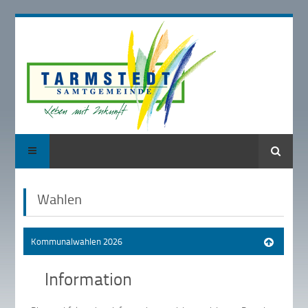
Suche
Wahlen
Kommunalwahlen 2026
Information