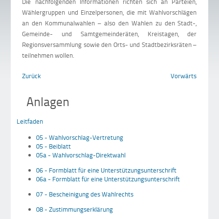
Die nachfolgenden Informationen richten sich an Parteien,
Wählergruppen und Einzelpersonen, die mit Wahlvorschlägen
an den Kommunalwahlen – also den Wahlen zu den Stadt-,
Gemeinde- und Samtgemeinderäten, Kreistagen, der
Regionsversammlung sowie den Orts- und Stadtbezirksräten –
teilnehmen wollen.
Zurück
Vorwärts
Anlagen
Leitfaden
05 - Wahlvorschlag-Vertretung
05 - Beiblatt
05a - Wahlvorschlag-Direktwahl
06 - Formblatt für eine Unterstützungsunterschrift
06a - Formblatt für eine Unterstützungsunterschrift
07 - Bescheinigung des Wahlrechts
08 - Zustimmungserklärung