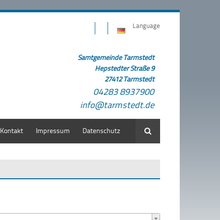
Language
Samtgemeinde Tarmstedt
Hepstedter Straße 9
27412 Tarmstedt
04283 8937900
info@tarmstedt.de
Kontakt
Impressum
Datenschutz
Suche