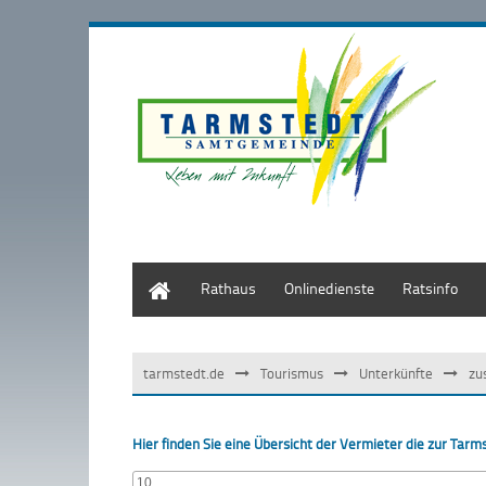
Start
Rathaus
Onlinedienste
Ratsinfo
tarmstedt.de
Tourismus
Unterkünfte
zu
Hier finden Sie eine Übersicht der Vermieter die zur Ta
10