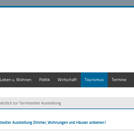
Leben u. Wohnen
Politik
Wirtschaft
Tourismus
Termine
sätzlich zur Tarmstedter Ausstellung
rmstedter Ausstellung Zimmer, Wohnungen und Häuser anbieten!