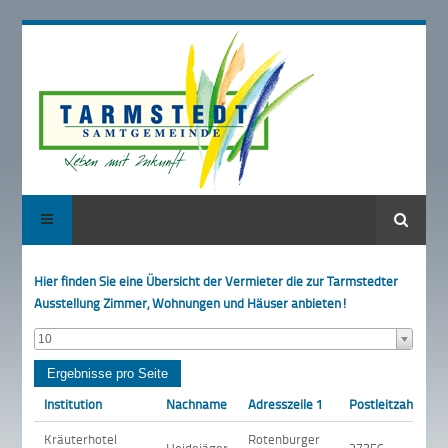
Suche
Hier finden Sie eine Übersicht der Vermieter die zur Tarmstedter
Ausstellung Zimmer, Wohnungen und Häuser anbieten!
10
Institution
Nachname
Adresszeile 1
Postleitzahl
O
Kräuterhotel
Rotenburger