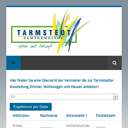
Suche
Hier finden Sie eine Übersicht der Vermieter die zur Tarmstedter
Ausstellung Zimmer, Wohnungen und Häuser anbieten!
10
Institution
Nachname
Adresszeile 1
Postleitzahl
Ort
Erikas
Hüttenbuscher