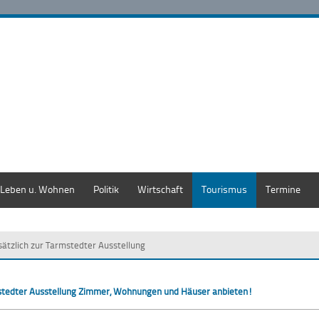
Leben u. Wohnen
Politik
Wirtschaft
Tourismus
Termine
sätzlich zur Tarmstedter Ausstellung
rmstedter Ausstellung Zimmer, Wohnungen und Häuser anbieten!