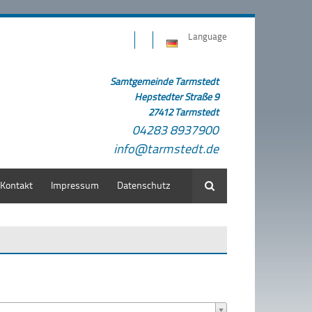
Language
Samtgemeinde Tarmstedt
Hepstedter Straße 9
27412 Tarmstedt
04283 8937900
info@tarmstedt.de
Kontakt
Impressum
Datenschutz
Suche