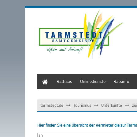
Start
Rathaus
Onlinedienste
Ratsinfo
tarmstedt.de
Tourismus
Unterkünfte
zu
Hier finden Sie eine Übersicht der Vermieter die zur Ta
10