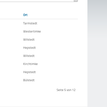
Ort
Tarmstedt
Westertimke
Wilstedt
Hepstedt
Wilstedt
Kirchtimke
Hepstedt
Bülstedt
Seite 5 von 12