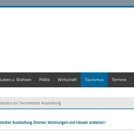
Leben u. Wohnen
Politik
Wirtschaft
Tourismus
Termine
sätzlich zur Tarmstedter Ausstellung
rmstedter Ausstellung Zimmer, Wohnungen und Häuser anbieten!