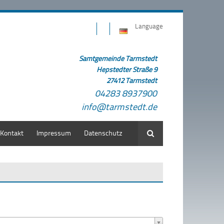
Language
Samtgemeinde Tarmstedt
Hepstedter Straße 9
27412 Tarmstedt
04283 8937900
info@tarmstedt.de
Kontakt
Impressum
Datenschutz
Suche