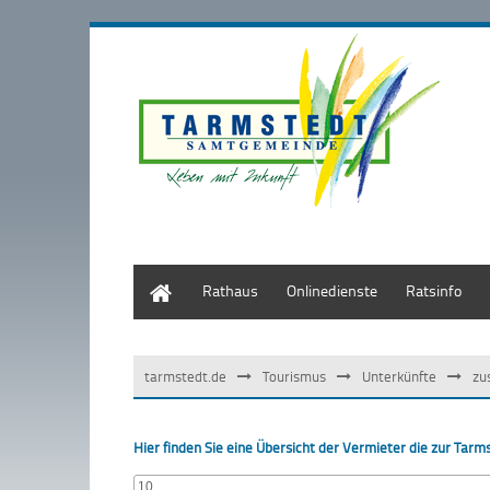
Start
Rathaus
Onlinedienste
Ratsinfo
tarmstedt.de
Tourismus
Unterkünfte
zu
Hier finden Sie eine Übersicht der Vermieter die zur Ta
10