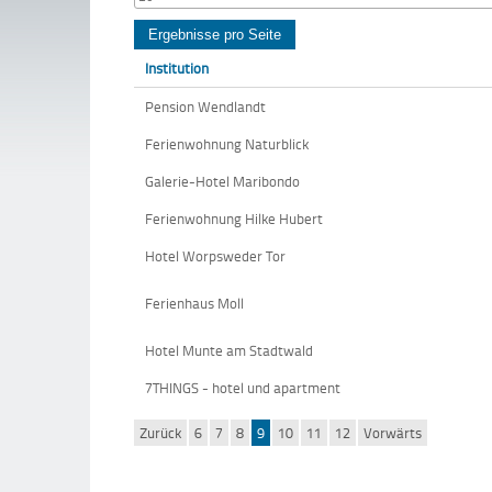
Institution
Pension Wendlandt
Ferienwohnung Naturblick
Galerie-Hotel Maribondo
Ferienwohnung Hilke Hubert
Hotel Worpsweder Tor
Ferienhaus Moll
Hotel Munte am Stadtwald
7THINGS - hotel und apartment
Zurück
6
7
8
9
10
11
12
Vorwärts