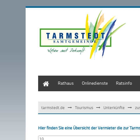
Start
Rathaus
Onlinedienste
Ratsinfo
tarmstedt.de
Tourismus
Unterkünfte
zu
Hier finden Sie eine Übersicht der Vermieter die zur Ta
10