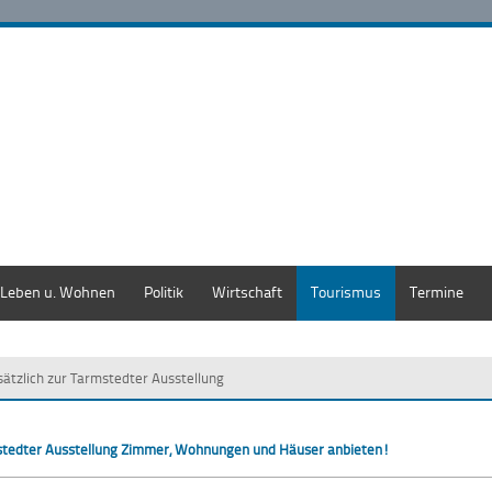
Leben u. Wohnen
Politik
Wirtschaft
Tourismus
Termine
sätzlich zur Tarmstedter Ausstellung
rmstedter Ausstellung Zimmer, Wohnungen und Häuser anbieten!