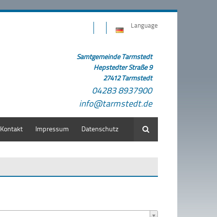
Language
Samtgemeinde Tarmstedt
Hepstedter Straße 9
27412 Tarmstedt
04283 8937900
info@tarmstedt.de
Kontakt
Impressum
Datenschutz
Suche