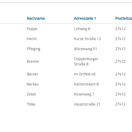
Nachname
Adresszeile 1
Postleitza
Poppe
Löhweg 8
27412
Hecht
Kurze Straße 12
27412
Pfleging
Wörpeweg 51
27412
Cloppenburger
Bremer
27412
Straße 8
Becker
Im Ortfeld 40
27412
Berkau
Kattensteert 8
27412
Zobel
Rosenweg 7
27412
Tibke
Hauptstraße 21
27412