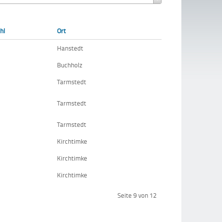
hl
Ort
Hanstedt
Buchholz
Tarmstedt
Tarmstedt
Tarmstedt
Kirchtimke
Kirchtimke
Kirchtimke
Seite 9 von 12