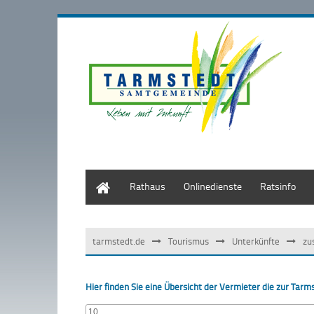
Start
Rathaus
Onlinedienste
Ratsinfo
tarmstedt.de
Tourismus
Unterkünfte
zu
Hier finden Sie eine Übersicht der Vermieter die zur Ta
10