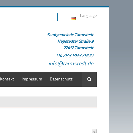
Language
Samtgemeinde Tarmstedt
Hepstedter Straße 9
27412 Tarmstedt
04283 8937900
info@tarmstedt.de
Kontakt
Impressum
Datenschutz
Suche