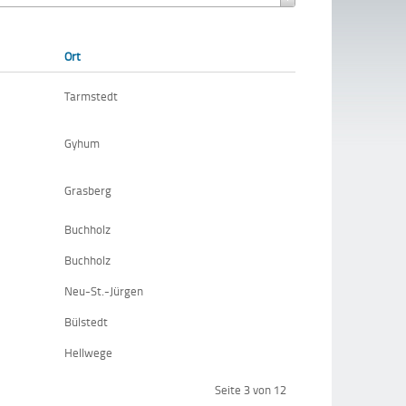
Ort
Tarmstedt
Gyhum
Grasberg
Buchholz
Buchholz
Neu-St.-Jürgen
Bülstedt
Hellwege
Seite 3 von 12