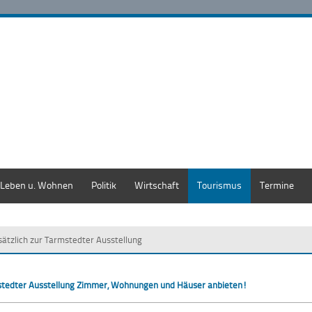
Leben u. Wohnen
Politik
Wirtschaft
Tourismus
Termine
sätzlich zur Tarmstedter Ausstellung
rmstedter Ausstellung Zimmer, Wohnungen und Häuser anbieten!