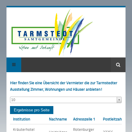
Suche
Hier finden Sie eine Übersicht der Vermieter die zur Tarmstedter
Ausstellung Zimmer, Wohnungen und Häuser anbieten!
10
Institution
Nachname
Adresszeile 1
Postleitzahl
O
Kräuterhotel
Rotenburger