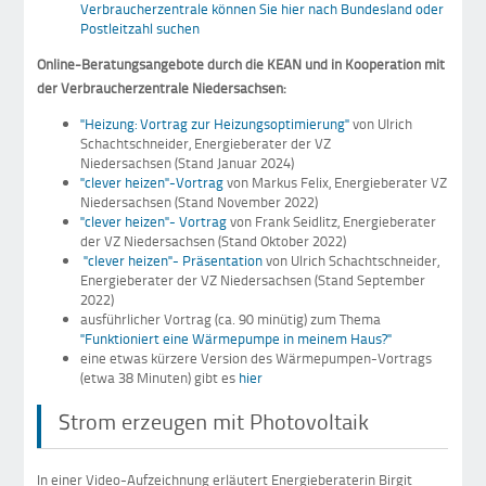
Verbraucherzentrale können Sie hier nach Bundesland oder
Postleitzahl suchen
Online-Beratungsangebote durch die KEAN und in Kooperation mit
der Verbraucherzentrale Niedersachsen:
"Heizung: Vortrag zur Heizungsoptimierung"
von Ulrich
Schachtschneider, Energieberater der VZ
Niedersachsen (Stand Januar 2024)
"clever heizen"-Vortrag
von Markus Felix, Energieberater VZ
Niedersachsen (Stand November 2022)
"clever heizen"- Vortrag
von Frank Seidlitz, Energieberater
der VZ Niedersachsen (Stand Oktober 2022)
"clever heizen"- Präsentation
von Ulrich Schachtschneider,
Energieberater der VZ Niedersachsen (Stand September
2022)
ausführlicher Vortrag (ca. 90 minütig) zum Thema
"Funktioniert eine Wärmepumpe in meinem Haus?"
eine etwas kürzere Version des Wärmepumpen-Vortrags
(etwa 38 Minuten) gibt es
hier
Strom erzeugen mit Photovoltaik
In einer Video-Aufzeichnung erläutert Energieberaterin Birgit