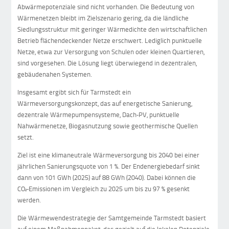
Abwärmepotenziale sind nicht vorhanden. Die Bedeutung von
Wärmenetzen bleibt im Zielszenario gering, da die ländliche
Siedlungsstruktur mit geringer Wärmedichte den wirtschaftlichen
Betrieb flächendeckender Netze erschwert. Lediglich punktuelle
Netze, etwa zur Versorgung von Schulen oder kleinen Quartieren,
sind vorgesehen. Die Lösung liegt überwiegend in dezentralen,
gebäudenahen Systemen.
Insgesamt ergibt sich für Tarmstedt ein
Wärmeversorgungskonzept, das auf energetische Sanierung,
dezentrale Wärmepumpensysteme, Dach‑PV, punktuelle
Nahwärmenetze, Biogasnutzung sowie geothermische Quellen
setzt.
Ziel ist eine klimaneutrale Wärmeversorgung bis 2040 bei einer
jährlichen Sanierungsquote von 1 %. Der Endenergiebedarf sinkt
dann von 101 GWh (2025) auf 88 GWh (2040). Dabei können die
CO₂‑Emissionen im Vergleich zu 2025 um bis zu 97 % gesenkt
werden.
Die Wärmewendestrategie der Samtgemeinde Tarmstedt basiert