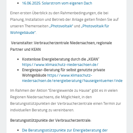
16.06.2025: Solarstrom vom eigenen Dach
Einen ersten Überblick zu den Rahmenbedingungen, die bei
Planung, Installation und Betrieb der Anlage gelten finden Sie auf
unseren Themenseiten
„Photovoltaik"
und
„Photovoltaik für
Wohngebäude"
.
Veranstalter: Verbraucherzentrale Niedersachsen, regionale
Partner und KEAN
Kostenlose Energieberatung durch die „KEAN“
https://www.klimaschutz-niedersachsen.de/
Energiespar-Beratung für selbst genutzte private
Wohngebäude
https://www.klimaschutz-
niedersachsen.de/energieberatung/hauseigentuemer/index.php
Im Rahmen der Aktion "Energiewende zu Hause" gibt es in vielen
Regionen Niedersachsens, die Möglichkeit, in den
Beratungsstützpunkten der Verbraucherzentrale einen Termin zur
individuellen Beratung zu vereinbaren.
Beratungsstützpunkte der Verbraucherzentrale:
Die Beratungsstützpunkte zur Energieberatung der