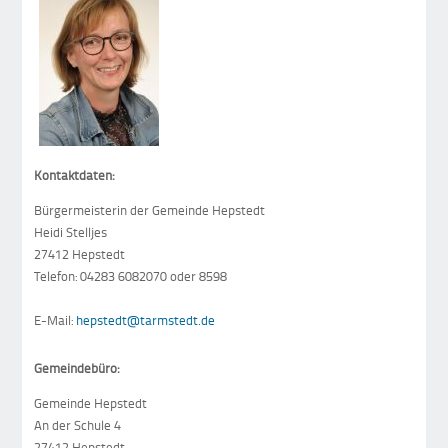
Kontaktdaten:
Bürgermeisterin der Gemeinde Hepstedt
Heidi Stelljes
27412 Hepstedt
Telefon: 04283 6082070 oder 8598
E-Mail:
hepstedt@tarmstedt.de
Gemeindebüro:
Gemeinde Hepstedt
An der Schule 4
27412 Hepstedt