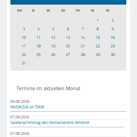
MO
DI
MI
DO
FR
SA
SO
1
2
3
4
5
6
7
8
9
10
11
12
13
14
15
16
17
18
19
20
21
22
23
24
25
26
27
28
29
30
31
Termine im aktuellen Monat
06.08.2026
MUSIKZUG on TOUR
07.08.2026
Spielenachmittag des Heimatvereins Wilstedt
07.08.2026