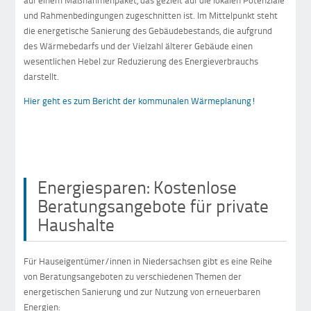
auf einem Maßnahmenpaket, das gezielt auf die lokalen Potenziale
und Rahmenbedingungen zugeschnitten ist. Im Mittelpunkt steht
die energetische Sanierung des Gebäudebestands, die aufgrund
des Wärmebedarfs und der Vielzahl älterer Gebäude einen
wesentlichen Hebel zur Reduzierung des Energieverbrauchs
darstellt.
Hier geht es zum Bericht der kommunalen Wärmeplanung!
Energiesparen: Kostenlose
Beratungsangebote für private
Haushalte
Für Hauseigentümer/innen in Niedersachsen gibt es eine Reihe
von Beratungsangeboten zu verschiedenen Themen der
energetischen Sanierung und zur Nutzung von erneuerbaren
Energien: