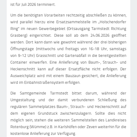
ist für Juli 2026 terminiert.
Um die benötigten Vorarbeiten rechtzeitig abschließen zu können,
wird parallel hierzu eine Ersatzsammelstelle im „Holschendorfer
Ring" im neuen Gewerbegebiet (Ortsausgang Tarmstedt Richtung
Grasberg) eingerichtet. Diese soll ab dem 24.06.2026 geöffnet
werden. Dort kann dann wie gewohnt während der drei bisherigen
Öffnungstage (mittwochs und freitags von 16-18 Uhr, samstags
von 9-12 Uhr) Grasschnitt und Gartenabfall in die bereitgestellten
Container einwerfen. Eine Anlieferung von Baum-, Strauch- und
Heckenschnitt kann auf dieser Ersatzfläche nicht erfolgen. Der
Ausweichplatz wird mit einem Bauzaun gesichert, die Anlieferung
wird im Einbahnstraßensystem erfolgen.
Die Samtgemeinde Tarmstedt bittet darum, während der
Umgestaltung und der damit verbundenen Schließung des
regulären Sammelplatzes Baum-, Strauch- und Heckenschnitt auf
dem eigenen Grundstuck zwischenzulagern. Sollte dies nicht
möglich sein, stehen die weiteren Sammelstellen des Landkreises
Rotenburg (Wümme) z.B. in Karlshöfen oder Zeven weiterhin für die
kostenlose Anlieferung zur Verfügung.