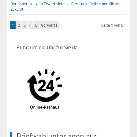
Berufsberatung im Erwerbsleben - Beratung für Ihre berufliche
Zukunft
1
2
3
4
5
Vorwärts
Seite 1 von 5
Rund um die Uhr für Sie da!
Briefwahlunterlagen zur