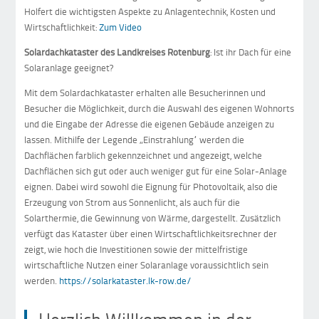
Holfert die wichtigsten Aspekte zu Anlagentechnik, Kosten und
Wirtschaftlichkeit:
Zum Video
Solardachkataster des Landkreises Rotenburg
: Ist ihr Dach für eine
Solaranlage geeignet?
Mit dem Solardachkataster erhalten alle Besucherinnen und
Besucher die Möglichkeit, durch die Auswahl des eigenen Wohnorts
und die Eingabe der Adresse die eigenen Gebäude anzeigen zu
lassen. Mithilfe der Legende „Einstrahlung“ werden die
Dachflächen farblich gekennzeichnet und angezeigt, welche
Dachflächen sich gut oder auch weniger gut für eine Solar-Anlage
eignen. Dabei wird sowohl die Eignung für Photovoltaik, also die
Erzeugung von Strom aus Sonnenlicht, als auch für die
Solarthermie, die Gewinnung von Wärme, dargestellt. Zusätzlich
verfügt das Kataster über einen Wirtschaftlichkeitsrechner der
zeigt, wie hoch die Investitionen sowie der mittelfristige
wirtschaftliche Nutzen einer Solaranlage voraussichtlich sein
werden.
https://solarkataster.lk-row.de/