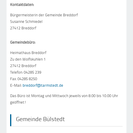
Kontaktdaten:
Bürgermeisterin der Gemeinde Breddorf
Susanne Schmiedel
27412 Breddorf
Gemeindebüro:
Heimathaus Breddorf
Zu den Wolfskuhlen 1
27412 Breddorf
Telefon: 04285 239
Fax: 04285 8250
E-Mail:
breddorf@tarmstedt.de
Das Büro ist Montag und Mittwoch jeweils von 8.00 bis 10.00 Uhr
geöffnet!
Gemeinde Bülstedt