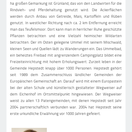
ha großen Gemarkung ist Grünland, das von den Landwirten für die
Rindvieh- und Pferdehaltung genutzt wird. Die Ackerflächen
werden durch Anbau von Getreide, Mais, Kartoffeln und Rüben
genutzt. In westlicher Richtung nach ca. 2 km Entfernung erreicht
man das Teufelsmoor. Dort kann man in herrlicher Ruhe geschützte
Pflanzen betrachten und eine Vielzahl heimischer Wildarten
betrachten. Der im Osten gelegene Ummel mit seinem Mischwald,
kleinen Seen und Quellen lädt zu Wanderungen ein. Das Ummelbad,
ein beheiztes Freibad mit angrenzendem Campingplatz bildet eine
Freizeiteinrichtung mit hohem Erholungswert. Zurzeit leben in der
Gemeinde Hepstedt knapp über 1000 Personen. Hepstedt gehört
seit 1989 dem Zusammenschluss ländlicher Gemeinden der
Europäischen Gemeinschaft an. Darauf wird mit einem Europastein
bei der alten Schule und künstlerisch gestalteter Wegweiser auf
dem Eichenhof im Ortsmittelpunkt hingewiesen. Der Wegweiser
weist zu allen 13 Patengemeinden, mit denen Hepstedt seit Jahr
2004 partnerschaftlich verbunden war. 2004 hat Hepstedt seine
erste urkundliche Erwähnung vor 1000 Jahren gefeiert.