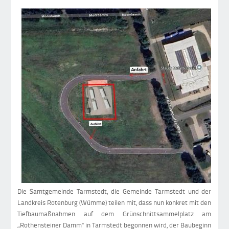
Die Samtgemeinde Tarmstedt, die Gemeinde Tarmstedt und der
Landkreis Rotenburg (Wümme) teilen mit, dass nun konkret mit den
Tiefbaumaßnahmen auf dem Grünschnittsammelplatz am
„Rothensteiner Damm" in Tarmstedt begonnen wird, der Baubeginn