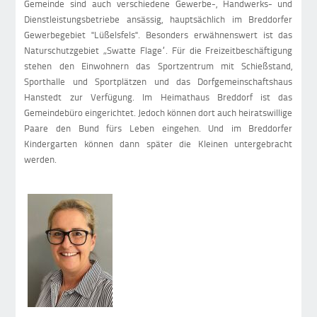
Gemeinde sind auch verschiedene Gewerbe-, Handwerks- und
Dienstleistungsbetriebe ansässig, hauptsächlich im Breddorfer
Gewerbegebiet "Lüßelsfels". Besonders erwähnenswert ist das
Naturschutzgebiet „Swatte Flage“. Für die Freizeitbeschäftigung
stehen den Einwohnern das Sportzentrum mit Schießstand,
Sporthalle und Sportplätzen und das Dorfgemeinschaftshaus
Hanstedt zur Verfügung. Im Heimathaus Breddorf ist das
Gemeindebüro eingerichtet. Jedoch können dort auch heiratswillige
Paare den Bund fürs Leben eingehen. Und im Breddorfer
Kindergarten können dann später die Kleinen untergebracht
werden.