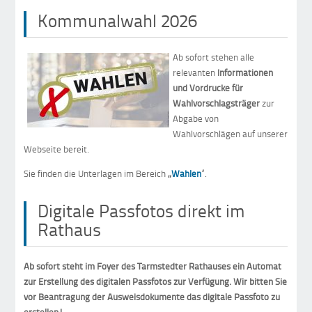
Kommunalwahl 2026
Ab sofort stehen alle
relevanten
Informationen
und Vordrucke für
Wahlvorschlagsträger
zur
Abgabe von
Wahlvorschlägen auf unserer
Webseite bereit.
Sie finden die Unterlagen im Bereich
„
Wahlen
“
.
Digitale Passfotos direkt im
Rathaus
Ab sofort steht im Foyer des Tarmstedter Rathauses ein Automat
zur Erstellung des digitalen Passfotos zur Verfügung. Wir bitten Sie
vor Beantragung der Ausweisdokumente das digitale Passfoto zu