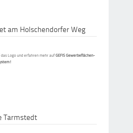
et am Holschendorfer Weg
uf das Logo und erfahren mehr auf
GEFIS Gewerbeflächen-
system!
 Tarmstedt