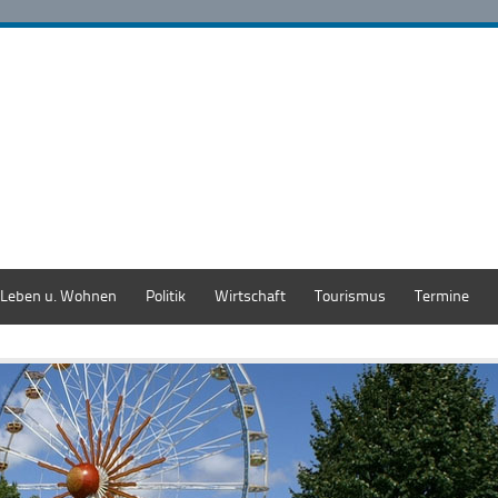
Leben u. Wohnen
Politik
Wirtschaft
Tourismus
Termine