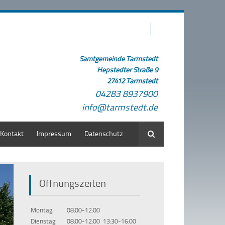
Samtgemeinde Tarmstedt
Hepstedter Straße 9
27412 Tarmstedt
04283 8937900
info@tarmstedt.de
Kontakt
Impressum
Datenschutz
Suche
Öffnungszeiten
Montag
08:00-12:00
Dienstag
08:00-12:00
13:30-16:00