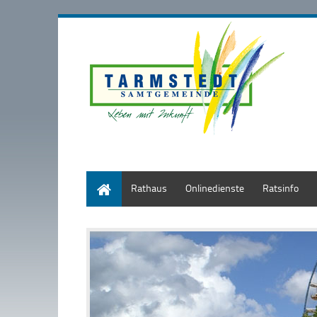
Start
Rathaus
Onlinedienste
Ratsinfo