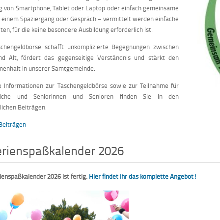
g von Smartphone, Tablet oder Laptop oder einfach gemeinsame
i einem Spaziergang oder Gespräch – vermittelt werden einfache
iten, für die keine besondere Ausbildung erforderlich ist.
schengeldbörse schafft unkomplizierte Begegnungen zwischen
nd Alt, fördert das gegenseitige Verständnis und stärkt den
enhalt in unserer Samtgemeinde.
e Informationen zur Taschengeldbörse sowie zur Teilnahme für
liche und Seniorinnen und Senioren finden Sie in den
lichen Beiträgen.
Beiträgen
erienspaßkalender 2026
ienspaßkalender 2026 ist fertig.
Hier findet Ihr das komplette Angebot!