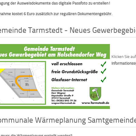
gung der Ausweisdokumente das digitale Passfoto zu erstellen!
nahme kostet 6 Euro zusätzlich zur regulären Dokumentengebühr.
emeinde Tarmstedt - Neues Gewerbegebi
Klicken Sie a
Informations
ommunale Wärmeplanung Samtgemeinde
muss die Wärmeplanung erstellt werden?